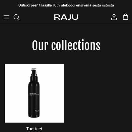
Uutiskirjeen tilaajille 10% alekoodi ensimmäisestä ostosta
Tili
Osto
Our collections
Tuotteet